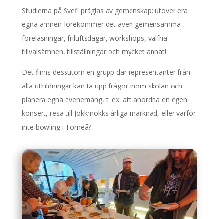
Studierna på Svefi präglas av gemenskap: utöver era
egna ämnen förekommer det även gemensamma
föreläsningar, friluftsdagar, workshops, valfria
tillvalsämnen, tillställningar och mycket annat!
Det finns dessutom en grupp där representanter från
alla utbildningar kan ta upp frågor inom skolan och
planera egna evenemang, t. ex. att anordna en egen
konsert, resa till Jokkmokks årliga marknad, eller varför
inte bowling i Torneå?