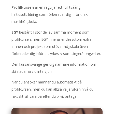
Profilkursen
är en reguljär ett- till tvåårig
heltidsutbildning som förbereder dig inför t. ex.
musikhögskola.
EGY
består till stor del av samma moment som
profilkursen, men EGY innehåller dessutom extra
ämnen och projekt som utöver högskola även
förbereder dig inför ett yrkesliv som singer/songwriter.
Den kursansvarige ger dig närmare information om
skillnaderna vid intervjun.
När du ansöker hamnar du automatiskt på
profilkursen, men du kan alltså välja vilken nivå du
faktiskt vill vara på efter du blivit antagen.