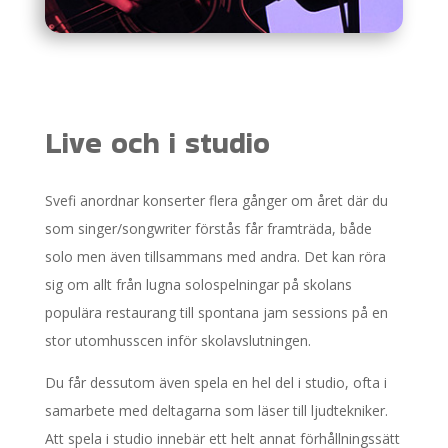
Live och i studio
Svefi anordnar konserter flera gånger om året där du
som singer/songwriter förstås får framträda, både
solo men även tillsammans med andra. Det kan röra
sig om allt från lugna solospelningar på skolans
populära restaurang till spontana jam sessions på en
stor utomhusscen inför skolavslutningen.
Du får dessutom även spela en hel del i studio, ofta i
samarbete med deltagarna som läser till ljudtekniker.
Att spela i studio innebär ett helt annat förhållningssätt