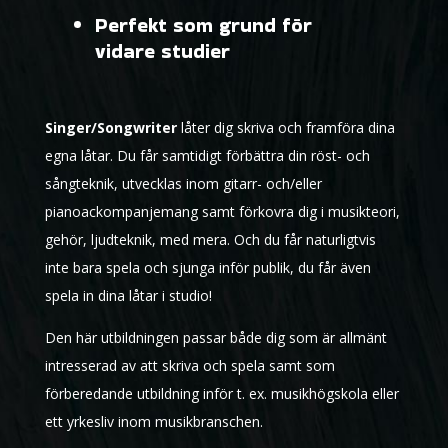
Perfekt som grund för
vidare studier
Singer/Songwriter
låter dig skriva och framföra dina
egna låtar. Du får samtidigt förbättra din röst- och
sångteknik, utvecklas inom gitarr- och/eller
pianoackompanjemang samt förkovra dig i musikteori,
gehör, ljudteknik, med mera. Och du får naturligtvis
inte bara spela och sjunga inför publik, du får även
spela in dina låtar i studio!
Den här utbildningen passar både dig som är allmänt
intresserad av att skriva och spela samt som
förberedande utbildning inför t. ex. musikhögskola eller
ett yrkesliv inom musikbranschen.