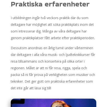
Praktiska erfarenheter
I utbildningen ingår två veckors praktik där du som
deltagare har möjlighet att söka praktikplats inom det
som intresserar dig. Många av våra deltagare har
genom praktikplatser fått arbete efter praktikperioden.
Dessutom anordnas en årlig turné under vårterminen
där deltagare i alla våra musik- och ljudteknikkurser får
resa tillsammans och konsertera på olika orter i
regionen. Målet är att ni får resa, rigga, spela och
packa så ni får prova på verkligheten som musiker och
tekniker. Det ger gott om praktiska erfarenheter som
det inte går att läsa sig till!