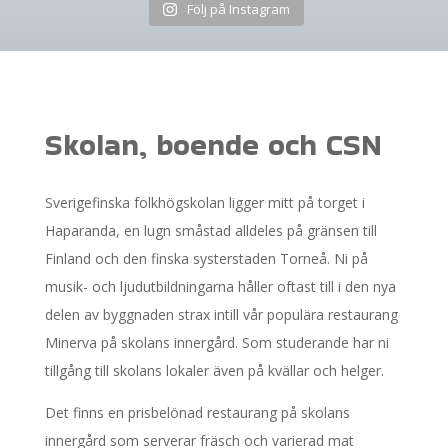
Följ på Instagram
Skolan, boende och CSN
Sverigefinska folkhögskolan ligger mitt på torget i
Haparanda, en lugn småstad alldeles på gränsen till
Finland och den finska systerstaden Torneå. Ni på
musik- och ljudutbildningarna håller oftast till i den nya
delen av byggnaden strax intill vår populära restaurang
Minerva på skolans innergård. Som studerande har ni
tillgång till skolans lokaler även på kvällar och helger.
Det finns en prisbelönad restaurang på skolans
innergård som serverar fräsch och varierad mat