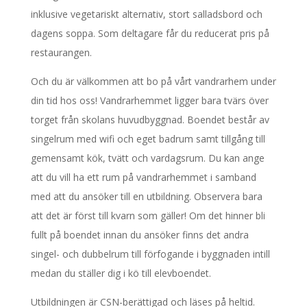
inklusive vegetariskt alternativ, stort salladsbord och
dagens soppa. Som deltagare får du reducerat pris på
restaurangen.
Och du är välkommen att bo på vårt vandrarhem under
din tid hos oss! Vandrarhemmet ligger bara tvärs över
torget från skolans huvudbyggnad. Boendet består av
singelrum med wifi och eget badrum samt tillgång till
gemensamt kök, tvätt och vardagsrum. Du kan ange
att du vill ha ett rum på vandrarhemmet i samband
med att du ansöker till en utbildning. Observera bara
att det är först till kvarn som gäller! Om det hinner bli
fullt på boendet innan du ansöker finns det andra
singel- och dubbelrum till förfogande i byggnaden intill
medan du ställer dig i kö till elevboendet.
Utbildningen är CSN-berättigad och läses på heltid.