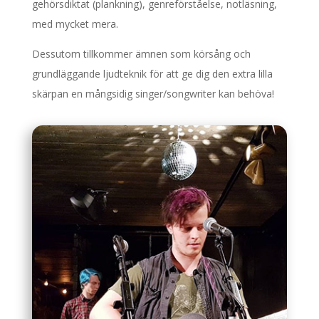
gehörsdiktat (plankning), genreförståelse, notläsning,
med mycket mera.
Dessutom tillkommer ämnen som körsång och
grundläggande ljudteknik för att ge dig den extra lilla
skärpan en mångsidig singer/songwriter kan behöva!