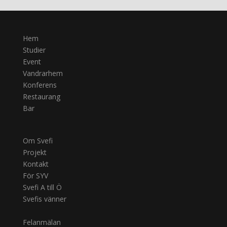
Hem
Studier
Event
Vandrarhem
Konferens
Restaurang
Bar
Om Svefi
Projekt
Kontakt
För SYV
Svefi A till Ö
Svefis vänner
Felanmälan