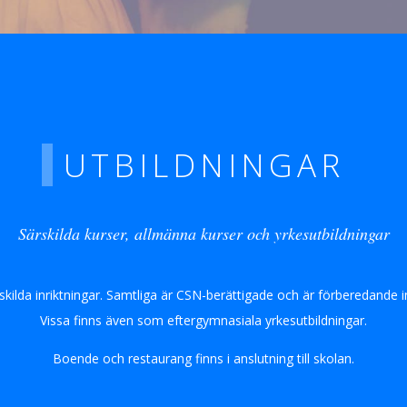
UTBILDNINGAR
Särskilda kurser, allmänna kurser och yrkesutbildningar
t skilda inriktningar. Samtliga är CSN-berättigade och är förberedande 
Vissa finns även som eftergymnasiala yrkesutbildningar.
Boende och restaurang finns i anslutning till skolan.