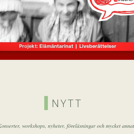
NYTT
Konserter, workshops, nyheter, föreläsningar och mycket annat