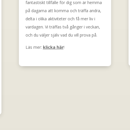
fantastiskt tillfälle för dig som är hemma
på dagarna att komma och träffa andra,
delta i olika aktiviteter och få mer liv i
vardagen. Vi träffas två gånger i veckan,
och du väljer själv vad du vill prova på.
Läs mer:
klicka här
!
read more