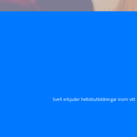
Svefi erbjuder heltidsutbildningar inom vit