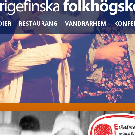
DIER
RESTAURANG
VANDRARHEM
KONFE