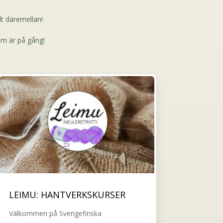
llt däremellan!
som är på gång!
LEIMU: HANTVERKSKURSER
Välkommen på Sverigefinska