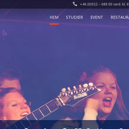
+46 (0)922 – 688 00 vard. kl. 
HEM
STUDIER
EVENT
RESTAUR