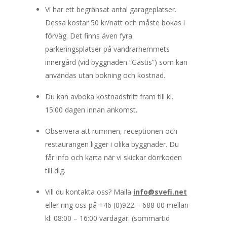
Vi har ett begränsat antal garageplatser.
Dessa kostar 50 kr/natt och måste bokas i
förväg. Det finns även fyra
parkeringsplatser på vandrarhemmets
innergård (vid byggnaden “Gästis”) som kan
användas utan bokning och kostnad.
Du kan avboka kostnadsfritt fram till kl.
15:00 dagen innan ankomst.
Observera att rummen, receptionen och
restaurangen ligger i olika byggnader. Du
får info och karta när vi skickar dörrkoden
till dig.
Vill du kontakta oss? Maila
info@svefi.net
eller ring oss på +46 (0)922 – 688 00 mellan
kl. 08:00 – 16:00 vardagar. (sommartid