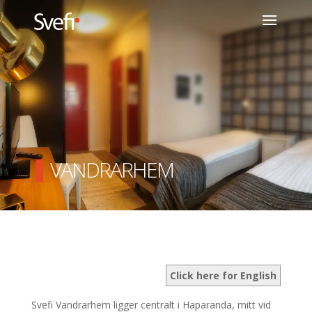
VANDRARHEM
Click here for English
Svefi Vandrarhem ligger centralt i Haparanda, mitt vid