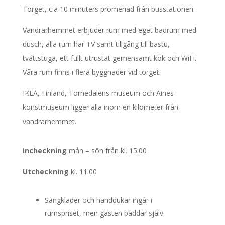
Torget, c:a 10 minuters promenad från busstationen.
Vandrarhemmet erbjuder rum med eget badrum med
dusch, alla rum har TV samt tillgång till bastu,
tvättstuga, ett fullt utrustat gemensamt kök och WiFi.
Våra rum finns i flera byggnader vid torget.
IKEA, Finland, Tornedalens museum och Aines
konstmuseum ligger alla inom en kilometer från
vandrarhemmet.
Incheckning
mån – sön från kl. 15:00
Utcheckning
kl. 11:00
Sängkläder och handdukar ingår i
rumspriset, men gästen bäddar själv.