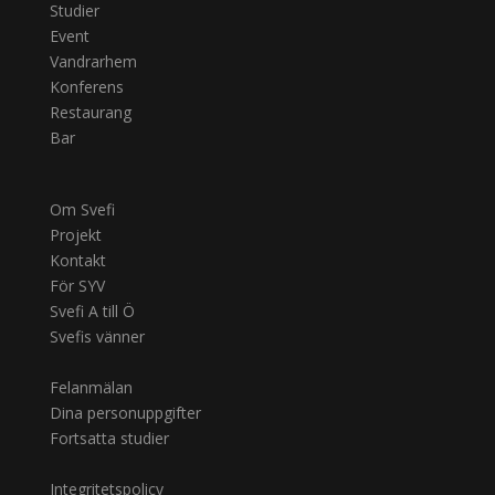
Studier
Event
Vandrarhem
Konferens
Restaurang
Bar
Om Svefi
Projekt
Kontakt
För SYV
Svefi A till Ö
Svefis vänner
Felanmälan
Dina personuppgifter
Fortsatta studier
Integritetspolicy