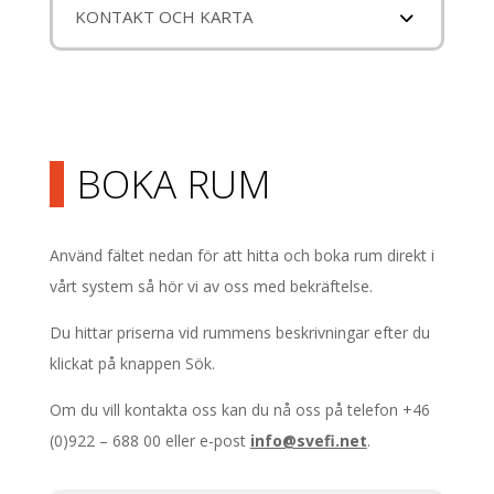
KONTAKT OCH KARTA
BOKA RUM
Använd fältet nedan för att hitta och boka rum direkt i
vårt system så hör vi av oss med bekräftelse.
Du hittar priserna vid rummens beskrivningar efter du
klickat på knappen Sök.
Om du vill kontakta oss kan du nå oss på telefon +46
(0)922 – 688 00 eller e-post
info@svefi.net
.