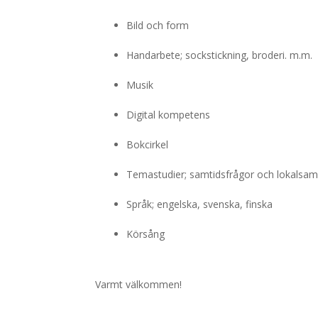
Bild och form
Handarbete; sockstickning, broderi. m.m.
Musik
Digital kompetens
Bokcirkel
Temastudier; samtidsfrågor och lokalsam
Språk; engelska, svenska, finska
Körsång
Varmt välkommen!