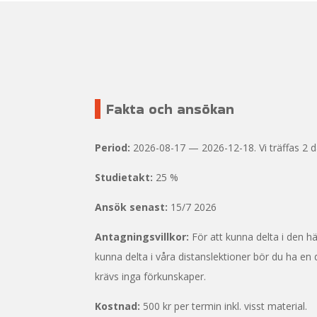
Fakta och ansökan
Period:
2026-08-17 — 2026-12-18. Vi träffas 2 da
Studietakt:
25 %
Ansök senast:
15/7 2026
Antagningsvillkor:
För att kunna delta i den h
kunna delta i våra distanslektioner bör du ha e
krävs inga förkunskaper.
Kostnad:
500 kr per termin inkl. visst material.