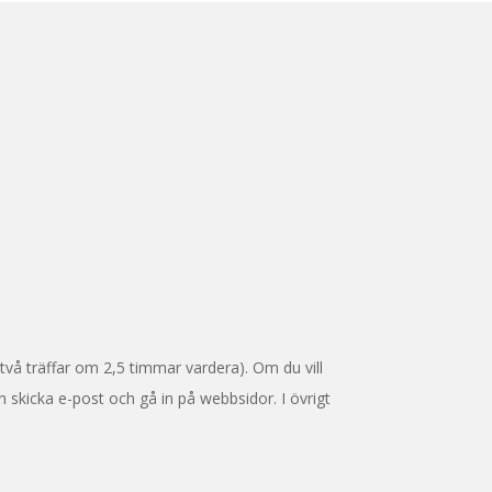
två träffar om 2,5 timmar vardera). Om du vill
skicka e-post och gå in på webbsidor. I övrigt