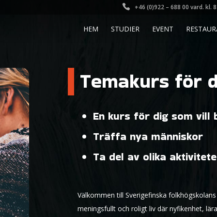
+46 (0)922 – 688 00 vard. kl. 
HEM
STUDIER
EVENT
RESTAUR
Temakurs för d
En kurs för dig som vill
Träffa nya människor
Ta del av olika aktivitet
Välkommen till Sverigefinska folkhögskolans 
meningsfullt och roligt liv där nyfikenhet, l