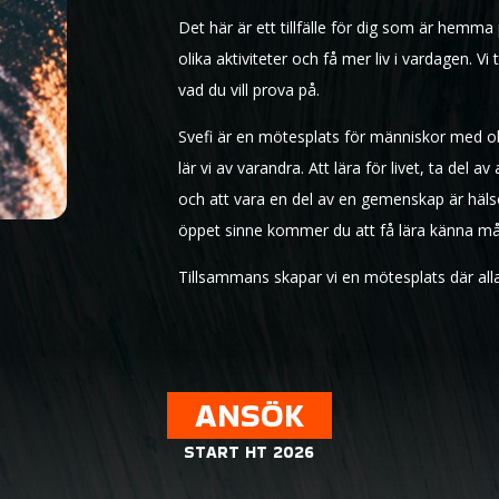
Det här är ett tillfälle för dig som är hemm
olika aktiviteter och få mer liv i vardagen. Vi
vad du vill prova på.
Svefi är en mötesplats för människor med ol
lär vi av varandra. Att lära för livet, ta del
och att vara en del av en gemenskap är häls
öppet sinne kommer du att få lära känna må
Tillsammans skapar vi en mötesplats där all
ANSÖK
START HT 2026