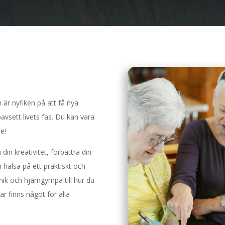
 är nyfiken på att få nya
avsett livets fas. Du kan vara
e!
din kreativitet, förbättra din
 hälsa på ett praktiskt och
mik och hjärngympa till hur du
r finns något för alla