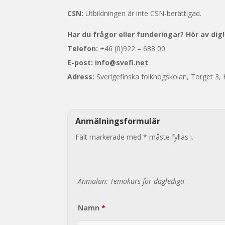
CSN:
Utbildningen är inte CSN-berättigad.
Har du frågor eller funderingar? Hör av dig!
Telefon:
+46 (0)922 – 688 00
E-post:
info@svefi.net
Adress:
Sverigefinska folkhögskolan, Torget 3,
Anmälningsformulär
Fält markerade med * måste fyllas i.
Anmälan: Temakurs för daglediga
Namn
*