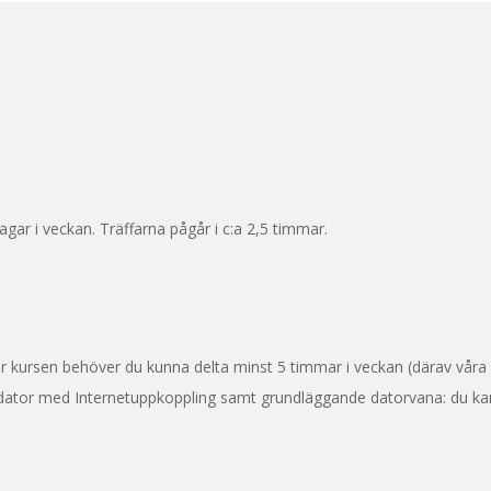
gar i veckan. Träffarna pågår i c:a 2,5 timmar.
är kursen behöver du kunna delta minst 5 timmar i veckan (därav våra 
n dator med Internetuppkoppling samt grundläggande datorvana: du kan 