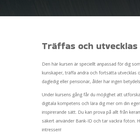
Träffas och utvecklas
Den här kursen är speciellt anpassad för dig som
kunskaper, träffa andra och fortsätta utvecklas o
dagledig eller pensionär, ålder har ingen betydels
Under kursens gång får du möjlighet att utforska 
digitala kompetens och lära dig mer om din egen
inspirerande sätt. Du kan prova på allt från kera
säkert använder Bank-ID och tar vackra foton. Hä
intressen!