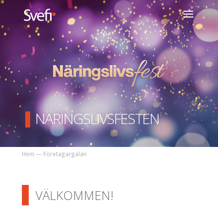
NÄRINGSLIVSFESTEN
Hem
— Företagargalan
VÄLKOMMEN!