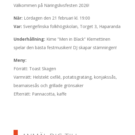
Välkommen på Näringslivsfesten 2026!
När:
Lördagen den 21 februari kl. 19:00
Var:
Sverigefinska folkhögskolan, Torget 3, Haparanda
Underhållning:
Kime ”Men in Black” Klemettinen
spelar den bästa festmusiken! DJ skapar stämningen!
Meny:
Förrätt: Toast Skagen
Varmrätt: Helstekt oxfilé, potatisgratäng, konjakssås,
bearnaisesås och grillade grönsaker
Efterrätt: Pannacotta, kaffe