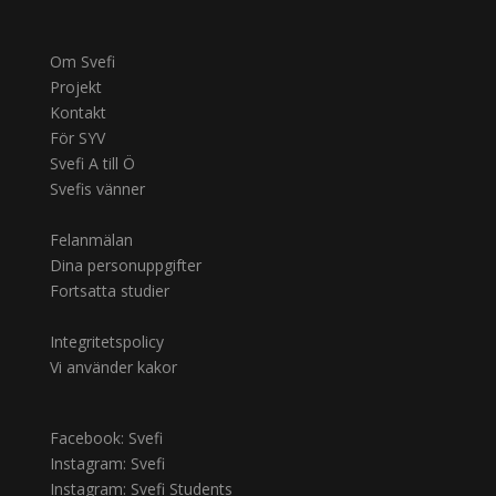
Om Svefi
Projekt
Kontakt
För SYV
Svefi A till Ö
Svefis vänner
Felanmälan
Dina personuppgifter
Fortsatta studier
Integritetspolicy
Vi använder kakor
Facebook: Svefi
Instagram: Svefi
Instagram: Svefi Students