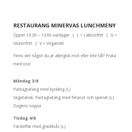
RESTAURANG MINERVAS LUNCHMENY
Öppet 10:30 – 13:00 vardagar | L = Laktosfritt | G =
Glutenfritt | V = Veganskt
Finns det något du är allergisk mot eller inte tål? Prata
med oss!
Måndag 3/8
Pastagratäng med kyckling (L)
Vegetarisk: Pastagratäng med fetaost och spenat (L)
Dagens soppa
Tisdag 4/8
Färsbiffar med gräddsås (L)